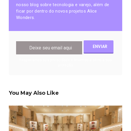
nosso blog sobre tecnologia e varejo, além de
ficar por dentro do novos projetos Alice
Wonders.
Respeitamos sua privacidade e levamos a sério a sua
proteção
You May Also Like