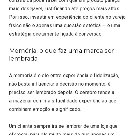
construída pode fazer com que um produto pareça
mais desejável, justificando até preços mais altos.
Por isso, investir em
experiência do cliente
no varejo
físico não é apenas uma questão estética — é uma
estratégia diretamente ligada à conversão.
Memória: o que faz uma marca ser
lembrada
A memória é o elo entre experiência e fidelização,
não basta influenciar a decisão no momento, é
preciso ser lembrado depois. O cérebro tende a
armazenar com mais facilidade experiências que
combinam emoção e significado.
Um cliente sempre irá se lembrar de uma loja que
ofereceu para ele muito mais do que apenas um