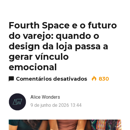
Fourth Space e o futuro
do varejo: quando o
design da loja passa a
gerar vínculo
emocional
em Fourth Space
Comentários desativados
830
Alice Wonders
9 de junho de 2026 13:44