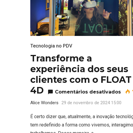
Tecnologia no PDV
Transforme a
experiência dos seus
clientes com o FLOAT
4D
em T
Comentários desativados
Alice Wonders
29 de novembro de 2024 15:00
É certo dizer que, atualmente, a inovação tecnoló
tem redefinido a forma como vivemos, interagim