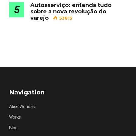
Autosserviço: entenda tudo
5
sobre a nova revolução do
varejo
53815
Navigation
Alice Wonders
Works
Blog