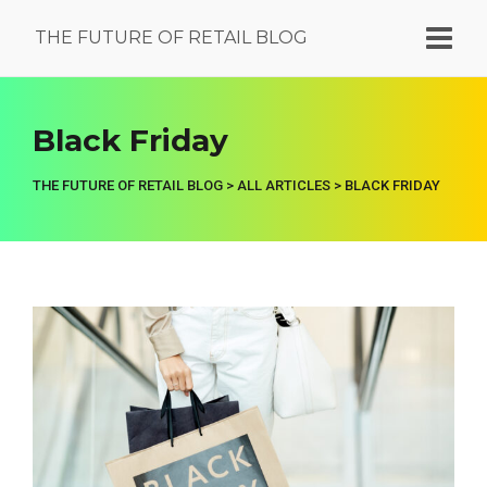
THE FUTURE OF RETAIL BLOG
Black Friday
THE FUTURE OF RETAIL BLOG
>
ALL ARTICLES
>
BLACK FRIDAY