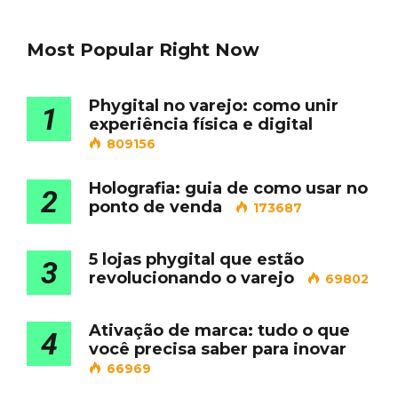
Most Popular Right Now
Phygital no varejo: como unir
1
experiência física e digital
809156
Holografia: guia de como usar no
2
ponto de venda
173687
5 lojas phygital que estão
3
revolucionando o varejo
69802
Ativação de marca: tudo o que
4
você precisa saber para inovar
66969