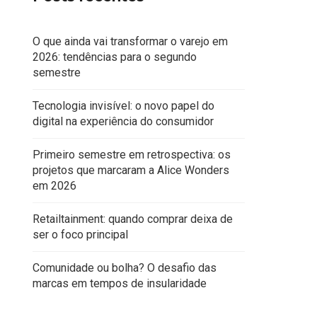
O que ainda vai transformar o varejo em
2026: tendências para o segundo
semestre
Tecnologia invisível: o novo papel do
digital na experiência do consumidor
Primeiro semestre em retrospectiva: os
projetos que marcaram a Alice Wonders
em 2026
al
Retailtainment: quando comprar deixa de
ser o foco principal
Comunidade ou bolha? O desafio das
marcas em tempos de insularidade
varejo: como transformar lojas em espaços de en