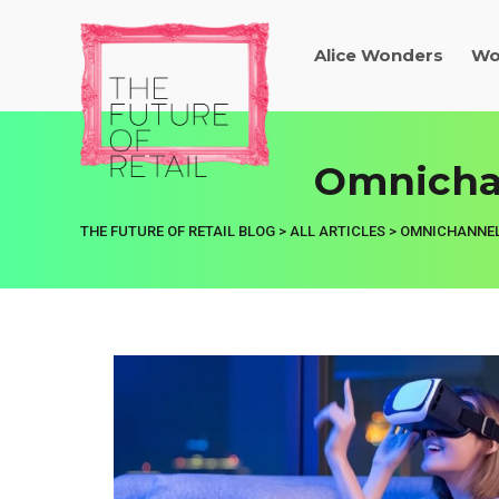
Alice Wonders
Wo
Omnicha
THE FUTURE OF RETAIL BLOG
>
ALL ARTICLES
>
OMNICHANNE