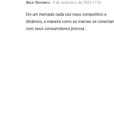
Alice Wonders
9 de setembro de 2025 17:26
Em um mercado cada vez mais competitivo e
dinâmico, a maneira como as marcas se conecta
com seus consumidores precisa …
Editor Picks