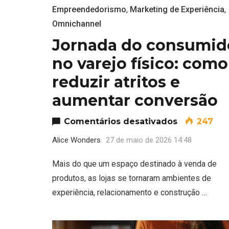
Empreendedorismo
,
Marketing de Experiência
,
Omnichannel
Jornada do consumid
no varejo físico: como
reduzir atritos e
aumentar conversão
em Jornada 
Comentários desativados
247
Alice Wonders
27 de maio de 2026 14:48
Mais do que um espaço destinado à venda de
produtos, as lojas se tornaram ambientes de
experiência, relacionamento e construção …