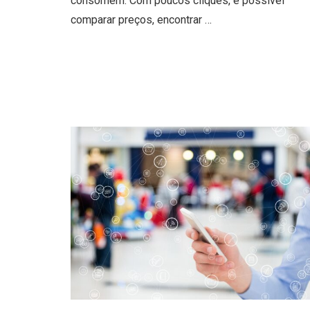
consomem. Com poucos cliques, é possível
comparar preços, encontrar …