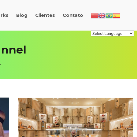
rks
Blog
Clientes
Contato
nnel
L