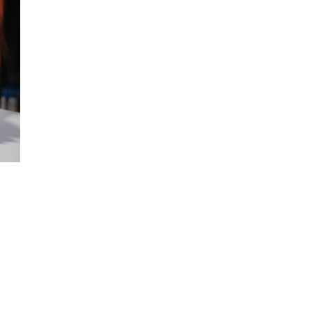
nnel: A importância na ativação de marca