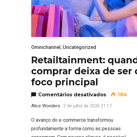
Omnichannel
,
Uncategorized
Retailtainment: quan
comprar deixa de ser 
foco principal
em Retailta
Comentários desativados
184
Alice Wonders
2 de julho de 2026 21:17
O avanço do e-commerce transformou
profundamente a forma como as pessoas