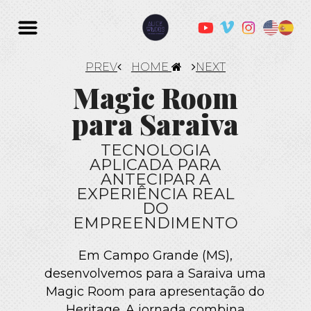
PREV
HOME
NEXT
Magic Room
para Saraiva
TECNOLOGIA
APLICADA PARA
ANTECIPAR A
EXPERIÊNCIA REAL
DO
EMPREENDIMENTO
Em Campo Grande (MS),
desenvolvemos para a Saraiva uma
Magic Room para apresentação do
Heritage. A jornada combina