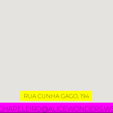
RUA CUNHA GAGO, 194
CHAPELEIRO@ALICEWONDERS.W